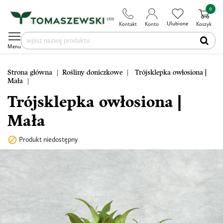
0
Ulubione
Kontakt
Konto
Koszyk
Menu
Strona główna
Rośliny doniczkowe
Trójsklepka owłosiona |
Mała
Trójsklepka owłosiona |
Mała

Produkt niedostępny