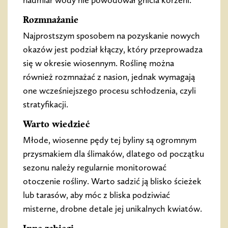
nadmiar wody nie powodował gnicia korzeni.
Rozmnażanie
Najprostszym sposobem na pozyskanie nowych
okazów jest podział kłączy, który przeprowadza
się w okresie wiosennym. Roślinę można
również rozmnażać z nasion, jednak wymagają
one wcześniejszego procesu schłodzenia, czyli
stratyfikacji.
Warto wiedzieć
Młode, wiosenne pędy tej byliny są ogromnym
przysmakiem dla ślimaków, dlatego od początku
sezonu należy regularnie monitorować
otoczenie rośliny. Warto sadzić ją blisko ścieżek
lub tarasów, aby móc z bliska podziwiać
misterne, drobne detale jej unikalnych kwiatów.