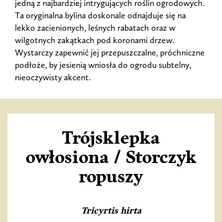
jedną z najbardziej intrygujących roślin ogrodowych.
Ta oryginalna bylina doskonale odnajduje się na
lekko zacienionych, leśnych rabatach oraz w
wilgotnych zakątkach pod koronami drzew.
Wystarczy zapewnić jej przepuszczalne, próchniczne
podłoże, by jesienią wniosła do ogrodu subtelny,
nieoczywisty akcent.
Trójsklepka
owłosiona / Storczyk
ropuszy
Tricyrtis hirta