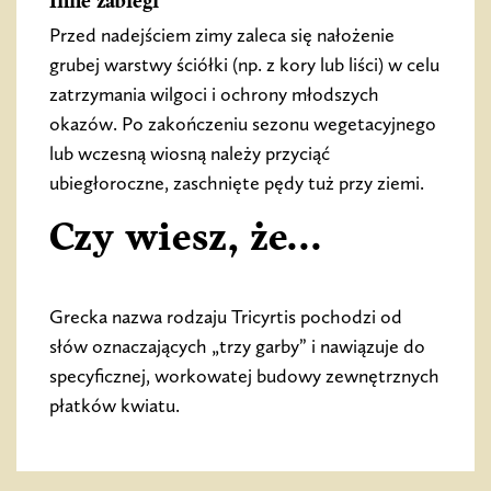
Inne zabiegi
Przed nadejściem zimy zaleca się nałożenie
grubej warstwy ściółki (np. z kory lub liści) w celu
zatrzymania wilgoci i ochrony młodszych
okazów. Po zakończeniu sezonu wegetacyjnego
lub wczesną wiosną należy przyciąć
ubiegłoroczne, zaschnięte pędy tuż przy ziemi.
Czy wiesz, że...
Grecka nazwa rodzaju Tricyrtis pochodzi od
słów oznaczających „trzy garby” i nawiązuje do
specyficznej, workowatej budowy zewnętrznych
płatków kwiatu.