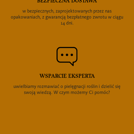
BEZPIECZNA DOSTAWA
w bezpiecznych, zaprojektowanych przez nas
opakowaniach, z gwarancją bezpłatnego zwrotu w ciągu
14 dni.
WSPARCIE EKSPERTA
uwielbiamy rozmawiać o pielęgnacji roślin i dzielić się
swoją wiedzą. W czym możemy Ci pomóc?