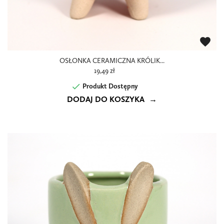
favorite
OSŁONKA CERAMICZNA KRÓLIK...
19,49 zł

Produkt Dostępny
DODAJ DO KOSZYKA