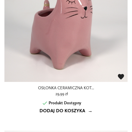
favorite
OSŁONKA CERAMICZNA KOT...
29,99 zł

Produkt Dostępny
DODAJ DO KOSZYKA