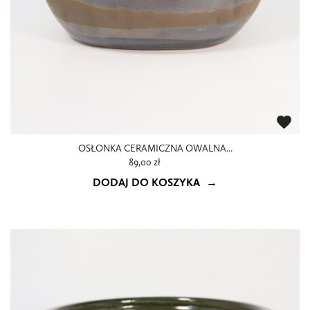
favorite
OSŁONKA CERAMICZNA OWALNA...
89,00 zł
DODAJ DO KOSZYKA