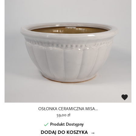
favorite
OSŁONKA CERAMICZNA MISA...
59,00 zł

Produkt Dostępny
DODAJ DO KOSZYKA