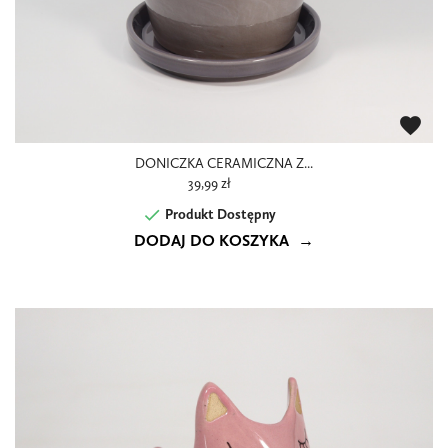
favorite
DONICZKA CERAMICZNA Z...
39,99 zł

Produkt Dostępny
DODAJ DO KOSZYKA