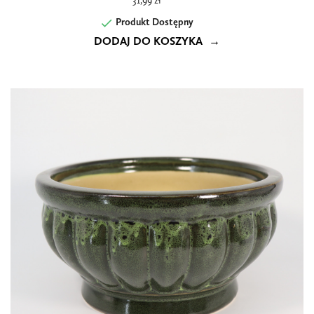
31,99 zł

Produkt Dostępny
DODAJ DO KOSZYKA