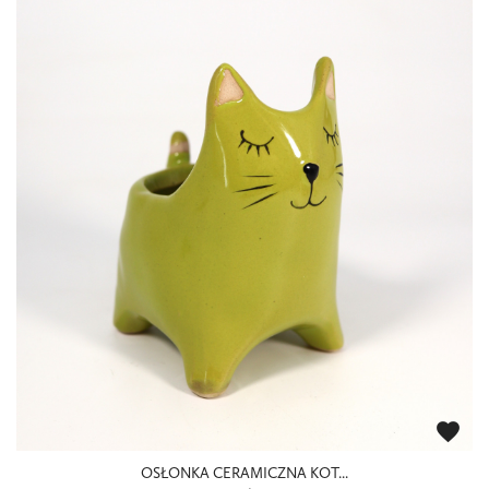
favorite
OSŁONKA CERAMICZNA KOT...