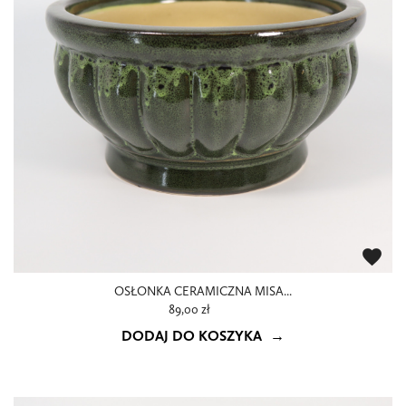
favorite
OSŁONKA CERAMICZNA MISA...
89,00 zł
DODAJ DO KOSZYKA