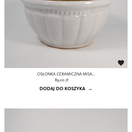
favorite
OSŁONKA CERAMICZNA MISA...
89,00 zł
DODAJ DO KOSZYKA