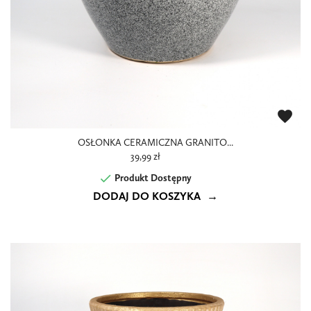
favorite
OSŁONKA CERAMICZNA GRANITO...
39,99 zł

Produkt Dostępny
DODAJ DO KOSZYKA