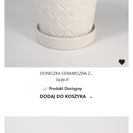
favorite
DONICZKA CERAMICZNA Z...
29,99 zł

Produkt Dostępny
DODAJ DO KOSZYKA