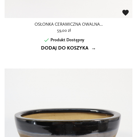
favorite
OSŁONKA CERAMICZNA OWALNA...
59,00 zł

Produkt Dostępny
DODAJ DO KOSZYKA