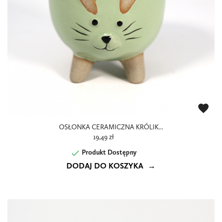
favorite
OSŁONKA CERAMICZNA KRÓLIK...
19,49 zł

Produkt Dostępny
DODAJ DO KOSZYKA