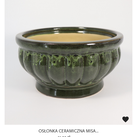
favorite
OSŁONKA CERAMICZNA MISA...