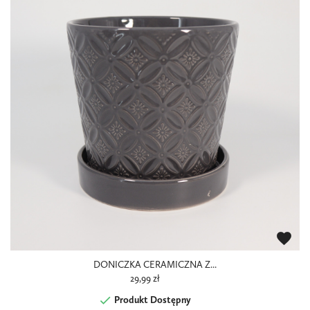
favorite
DONICZKA CERAMICZNA Z...
29,99 zł

Produkt Dostępny