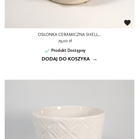
favorite
OSŁONKA CERAMICZNA SHELL...
79,00 zł

Produkt Dostępny
DODAJ DO KOSZYKA