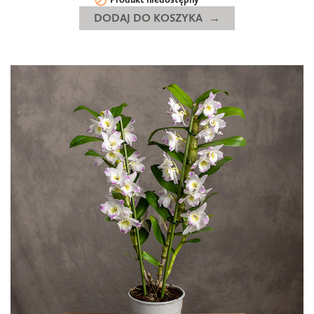

DODAJ DO KOSZYKA