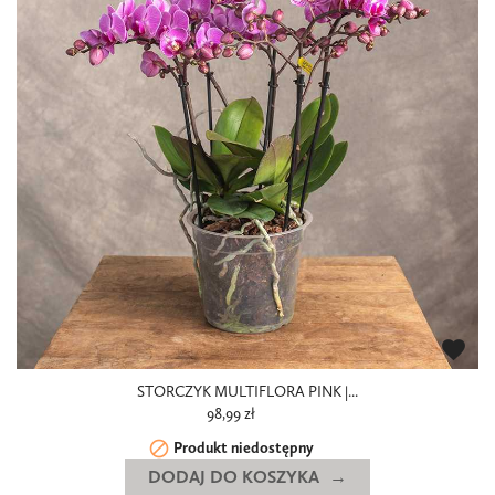
favorite
STORCZYK MULTIFLORA PINK |...
98,99 zł

Produkt niedostępny
DODAJ DO KOSZYKA