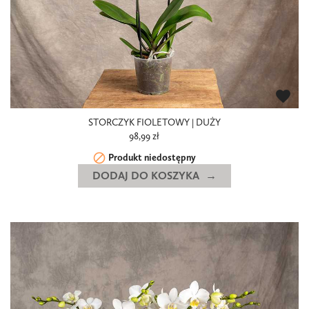
favorite
STORCZYK FIOLETOWY | DUŻY
98,99 zł

Produkt niedostępny
DODAJ DO KOSZYKA