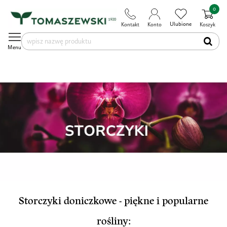
0
Ulubione
Kontakt
Konto
Koszyk
Menu
Storczyki doniczkowe - piękne i popularne
rośliny: