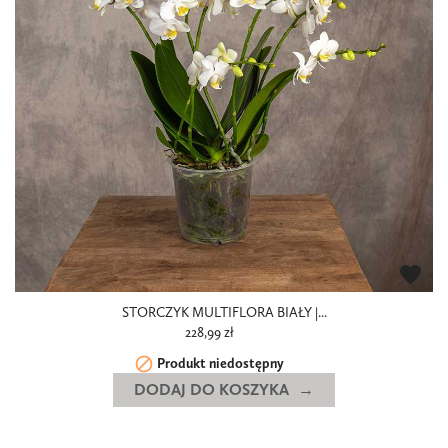
favorite
STORCZYK MULTIFLORA BIAŁY |...
228,99 zł

Produkt niedostępny
DODAJ DO KOSZYKA