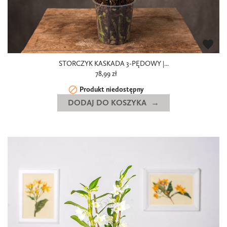
favorite
STORCZYK KASKADA 3-PĘDOWY |...
78,99 zł

Produkt niedostępny
DODAJ DO KOSZYKA