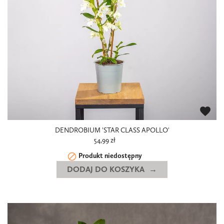
favorite
DENDROBIUM 'STAR CLASS APOLLO'
54,99 zł

Produkt niedostępny
DODAJ DO KOSZYKA