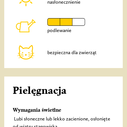
nasłonecznienie
podlewanie
bezpieczna dla zwierząt
Pielęgnacja
Wymagania świetlne
Lubi słoneczne lub lekko zacienione, osłonięte
od wiatru stanowiska.