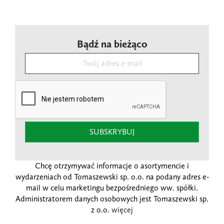
Bądź na bieżąco
SUBSKRYBUJ
Chcę otrzymywać informacje o asortymencie i
wydarzeniach od Tomaszewski sp. o.o. na podany adres e-
mail w celu marketingu bezpośredniego ww. spółki.
Administratorem danych osobowych jest Tomaszewski sp.
z o.o.
więcej