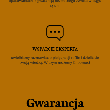
opakowaniach, z gwarancją bezpłatnego zwrotu w ciągu
14 dni.
WSPARCIE EKSPERTA
uwielbiamy rozmawiać o pielęgnacji roślin i dzielić się
swoją wiedzą. W czym możemy Ci pomóc?
Gwarancja