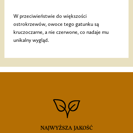
W przeciwieństwie do większości
ostrokrzewów, owoce tego gatunku są
kruczoczarne, a nie czerwone, co nadaje mu
unikalny wygląd.
NAJWYŻSZA JAKOŚĆ