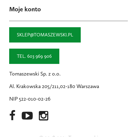
Moje konto
SKLEP@TOMASZEWSKI.PL
TEL. 603 969 906
Tomaszewski Sp. z o.o.
Al. Krakowska 205/211,02-180 Warszawa
NIP 522-010-02-26