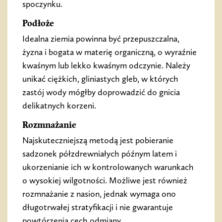
spoczynku.
Podłoże
Idealna ziemia powinna być przepuszczalna,
żyzna i bogata w materię organiczną, o wyraźnie
kwaśnym lub lekko kwaśnym odczynie. Należy
unikać ciężkich, gliniastych gleb, w których
zastój wody mógłby doprowadzić do gnicia
delikatnych korzeni.
Rozmnażanie
Najskuteczniejszą metodą jest pobieranie
sadzonek półzdrewniałych późnym latem i
ukorzenianie ich w kontrolowanych warunkach
o wysokiej wilgotności. Możliwe jest również
rozmnażanie z nasion, jednak wymaga ono
długotrwałej stratyfikacji i nie gwarantuje
powtórzenia cech odmiany.