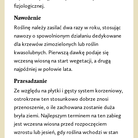
fizjologicznej.
Nawożenie
Roślinę należy zasilać dwa razy w roku, stosując
nawozy o spowolnionym działaniu dedykowane
dla krzewów zimozielonych lub roślin
kwasolubnych. Pierwszą dawkę podaje się
wczesną wiosną na start wegetacji, a drugą
najpóźniej w połowie lata.
Przesadzanie
Ze względu na płytki i gęsty system korzeniowy,
ostrokrzew ten stosunkowo dobrze znosi
przenoszenie, o ile zachowana zostanie duża
bryła ziemi. Najlepszym terminem na ten zabieg
jest wczesna wiosna przed rozpoczęciem
wzrostu lub jesień, gdy roślina wchodzi w stan