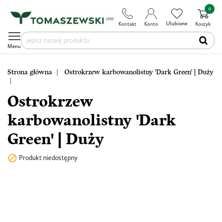
0
Ulubione
Kontakt
Konto
Koszyk
Menu
Strona główna
Ostrokrzew karbowanolistny 'Dark Green' | Duży
Ostrokrzew
karbowanolistny 'Dark
Green' | Duży

Produkt niedostępny