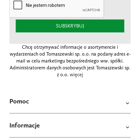
SUBSKRYBUJ
Chcę otrzymywać informacje o asortymencie i
wydarzeniach od Tomaszewski sp. o.o. na podany adres e-
mail w celu marketingu bezpośredniego ww. spółki.
Administratorem danych osobowych jest Tomaszewski sp.
z o.o.
więcej
Pomoc

Informacje
