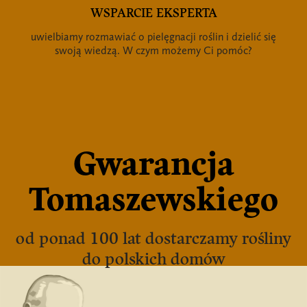
WSPARCIE EKSPERTA
uwielbiamy rozmawiać o pielęgnacji roślin i dzielić się
swoją wiedzą. W czym możemy Ci pomóc?
Gwarancja
Tomaszewskiego
od ponad 100 lat dostarczamy rośliny
do polskich domów