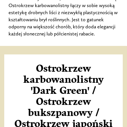
Ostrokrzew karbowanolistny łączy w sobie wysoką
estetykę drobnych liści z niezwykłą plastycznością w
kształtowaniu brył roślinnych. Jest to gatunek
odporny na większość chorób, który doda elegancji
każdej słonecznej lub półcienistej rabacie.
Ostrokrzew
karbowanolistny
'Dark Green' /
Ostrokrzew
bukszpanowy /
Ostrokrzew japoński