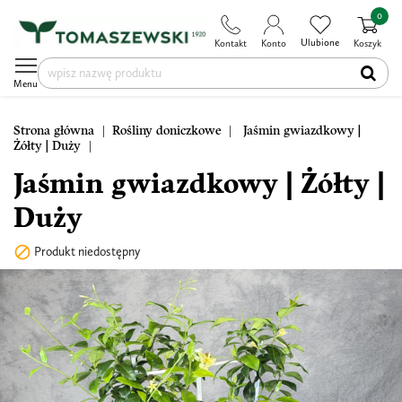
0
Ulubione
Kontakt
Konto
Koszyk
Menu
Strona główna
Rośliny doniczkowe
Jaśmin gwiazdkowy |
Żółty | Duży
Jaśmin gwiazdkowy | Żółty |
Duży

Produkt niedostępny