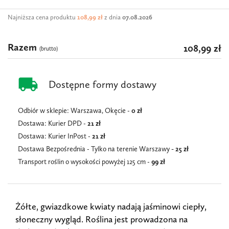
Najniższa cena produktu
108,99 zł
z dnia
07.08.2026
Razem
108,99 zł
(brutto)
local_shipping
Dostępne formy dostawy
Odbiór w sklepie: Warszawa, Okęcie -
0 zł
Dostawa: Kurier DPD -
21 zł
Dostawa: Kurier InPost -
21
zł
Dostawa Bezpośrednia - Tylko na terenie Warszawy
- 25 zł
Transport roślin o wysokości powyżej 125 cm -
99 zł
Żółte, gwiazdkowe kwiaty nadają jaśminowi ciepły,
słoneczny wygląd. Roślina jest prowadzona na