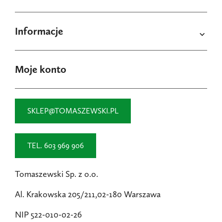
Informacje

Moje konto
SKLEP@TOMASZEWSKI.PL
TEL. 603 969 906
Tomaszewski Sp. z o.o.
Al. Krakowska 205/211,02-180 Warszawa
NIP 522-010-02-26