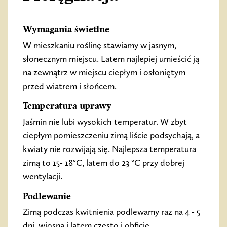
Wymagania świetlne
W mieszkaniu roślinę stawiamy w jasnym,
słonecznym miejscu. Latem najlepiej umieścić ją
na zewnątrz w miejscu ciepłym i osłoniętym
przed wiatrem i słońcem.
Temperatura uprawy
Jaśmin nie lubi wysokich temperatur. W zbyt
ciepłym pomieszczeniu zimą liście podsychają, a
kwiaty nie rozwijają się. Najlepsza temperatura
zimą to 15- 18°C, latem do 23 °C przy dobrej
wentylacji.
Podlewanie
Zimą podczas kwitnienia podlewamy raz na 4 - 5
dni, wiosną i latem często i obficie.