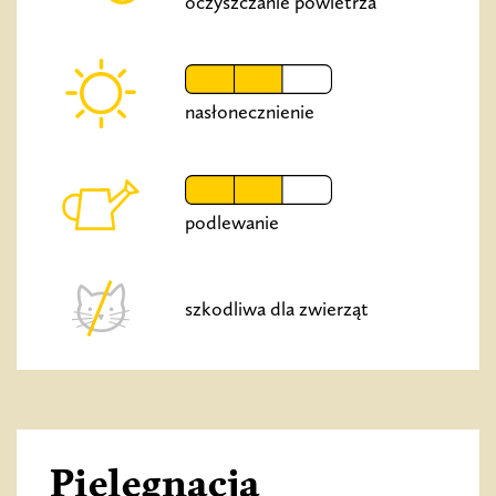
oczyszczanie powietrza
nasłonecznienie
podlewanie
szkodliwa dla zwierząt
Pielęgnacja