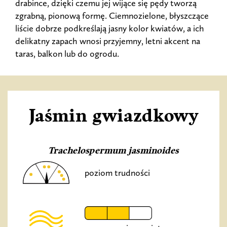
drabince, dzięki czemu jej wijące się pędy tworzą
zgrabną, pionową formę. Ciemnozielone, błyszczące
liście dobrze podkreślają jasny kolor kwiatów, a ich
delikatny zapach wnosi przyjemny, letni akcent na
taras, balkon lub do ogrodu.
Jaśmin gwiazdkowy
Trachelospermum jasminoides
poziom trudności