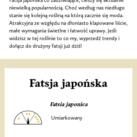
Fatsja japońska co zadziwiające, cieszy się aktualnie
niewielką popularnością. Choć według nas niedługo
stanie się kolejną rośliną na którą zacznie się moda.
Atrakcyjna ze względu na dłoniasto klapowane liście,
małe wymagania świetlne i łatwość uprawy. Jeśli
widzisz w tej roślinie to co my, wyprzedź trendy i
dołącz do drużyny fatsji już dziś!
Fatsja japońska
Fatsia japonica
Umiarkowany