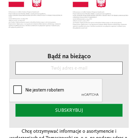
Bądź na bieżąco
SUBSKRYBUJ
Chcę otrzymywać informacje o asortymencie i
wydarzeniach od Tomaszewski sp. o.o. na podany adres e-