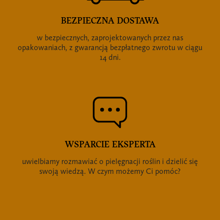
BEZPIECZNA DOSTAWA
w bezpiecznych, zaprojektowanych przez nas
opakowaniach, z gwarancją bezpłatnego zwrotu w ciągu
14 dni.
WSPARCIE EKSPERTA
uwielbiamy rozmawiać o pielęgnacji roślin i dzielić się
swoją wiedzą. W czym możemy Ci pomóc?