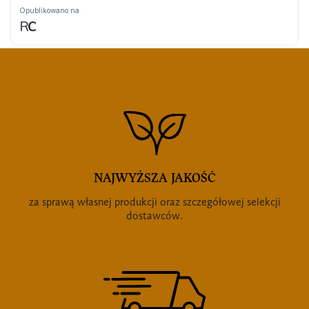
NAJWYŻSZA JAKOŚĆ
za sprawą własnej produkcji oraz szczegółowej selekcji
dostawców.