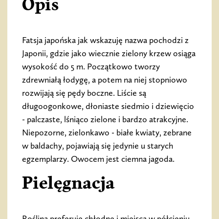
Opis
Fatsja japońska jak wskazuję nazwa pochodzi z
Japonii, gdzie jako wiecznie zielony krzew osiąga
wysokość do 5 m. Początkowo tworzy
zdrewniałą łodygę, a potem na niej stopniowo
rozwijają się pędy boczne. Liście są
długoogonkowe, dłoniaste siedmio i dziewięcio
- palczaste, lśniąco zielone i bardzo atrakcyjne.
Niepozorne, zielonkawo - białe kwiaty, zebrane
w baldachy, pojawiają się jedynie u starych
egzemplarzy. Owocem jest ciemna jagoda.
Pielęgnacja
Roślina preferuje chłodne i miejsca w półcieniu,