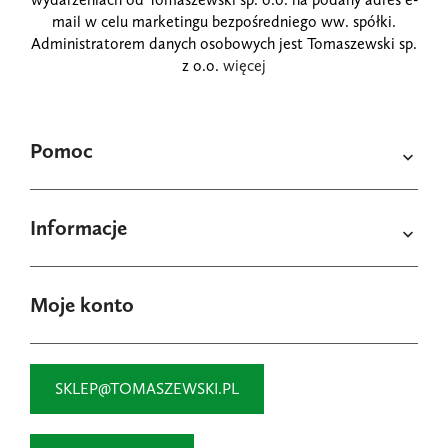
mail w celu marketingu bezpośredniego ww. spółki.
Administratorem danych osobowych jest Tomaszewski sp.
z o.o.
więcej
Pomoc

Informacje

Moje konto
SKLEP@TOMASZEWSKI.PL