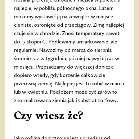
najlepiej w pobliżu północnego okna. Latem
możemy wystawić ją na zewnątrz w miejsce
cieniste, osłonięte od przeciągów. Zimą najlepiej
czuje się w chłodzie. Znosi temperatury nawet
do -7 stopni C. Podlewamy umiarkowanie, ale
regularnie. Nawozimy od marca do sierpnia
średnio raz w tygodniu, później najwyżej raz w
miesiącu. Przesadzamy do większej doniczki
dopiero wtedy, gdy korzenie całkowicie
przerosną ziemię. Najlepiej jest to robić w marcu
lub w kwietniu. Podłożem może być zarówno
znormalizowana ziemia jak i substrat torfowy.
Czy wiesz że?
Jako roślina doniczkowa jest uprawiana od