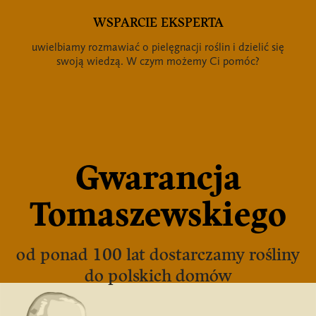
WSPARCIE EKSPERTA
uwielbiamy rozmawiać o pielęgnacji roślin i dzielić się
swoją wiedzą. W czym możemy Ci pomóc?
Gwarancja
Tomaszewskiego
od ponad 100 lat dostarczamy rośliny
do polskich domów