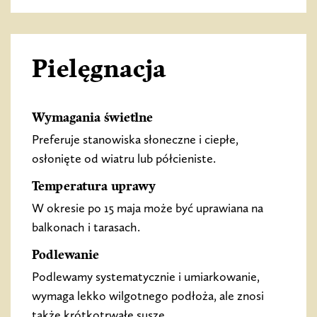
Pielęgnacja
Wymagania świetlne
Preferuje stanowiska słoneczne i ciepłe,
osłonięte od wiatru lub półcieniste.
Temperatura uprawy
W okresie po 15 maja może być uprawiana na
balkonach i tarasach.
Podlewanie
Podlewamy systematycznie i umiarkowanie,
wymaga lekko wilgotnego podłoża, ale znosi
także krótkotrwałe susze.