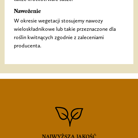
Nawożenie
W okresie wegetacji stosujemy nawozy
wieloskładnikowe lub takie przeznaczone dla
roślin kwitnących zgodnie z zaleceniami
producenta.
NAJWYŻSZA JAKOŚĆ