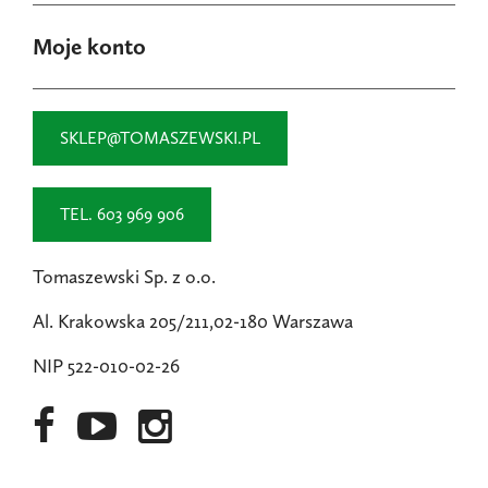
Moje konto
SKLEP@TOMASZEWSKI.PL
TEL. 603 969 906
Tomaszewski Sp. z o.o.
Al. Krakowska 205/211,02-180 Warszawa
NIP 522-010-02-26