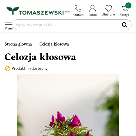
0
Ulubione
Kontakt
Konto
Koszyk
Menu
Strona główna
Celozja kłosowa
Celozja kłosowa

Produkt niedostępny