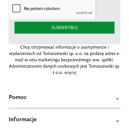
SUBSKRYBUJ
Chcę otrzymywać informacje o asortymencie i
wydarzeniach od Tomaszewski sp. o.o. na podany adres e-
mail w celu marketingu bezpośredniego ww. spółki.
Administratorem danych osobowych jest Tomaszewski sp.
z o.o.
więcej
Pomoc

Informacje
