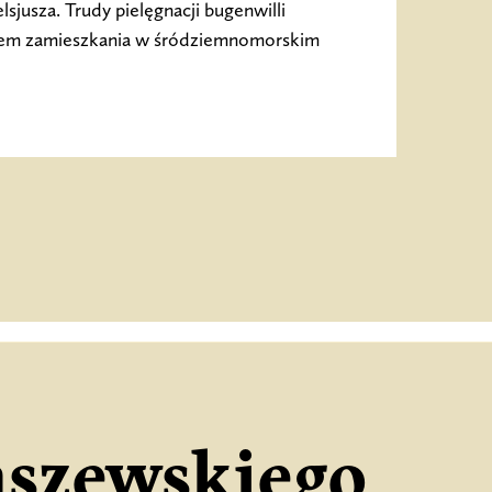
sjusza. Trudy pielęgnacji bugenwilli
em zamieszkania w śródziemnomorskim
szewskiego