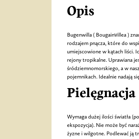
Opis
Bugenwilla ( Bougainvillea ) zn
rodzajem pnącza, które do wsp
umiejscowione w kątach liści. 
rejony tropikalne. Uprawiana je
śródziemnomorskiego, a w naszy
pojemnikach. Idealnie nadają si
Pielęgnacja
Wymaga dużej ilości światła (
ekspozycja). Nie może być nara
żyzne i wilgotne. Podlewać ją trz