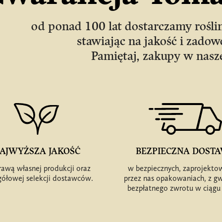
od ponad 100 lat dostarczamy rośli
stawiając na jakość i zadowo
Pamiętaj, zakupy w nasze
AJWYŻSZA JAKOŚĆ
BEZPIECZNA DOST
rawą własnej produkcji oraz
w bezpiecznych, zaprojekto
gółowej selekcji dostawców.
przez nas opakowaniach, z g
bezpłatnego zwrotu w ciągu 