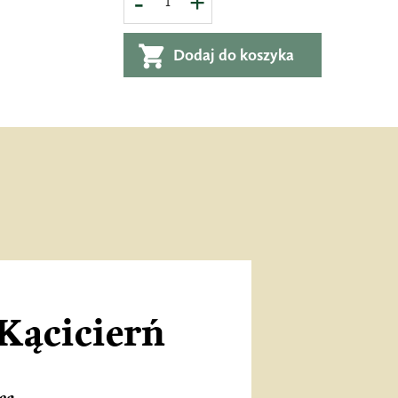
Dodaj do koszyka
 Kącicierń