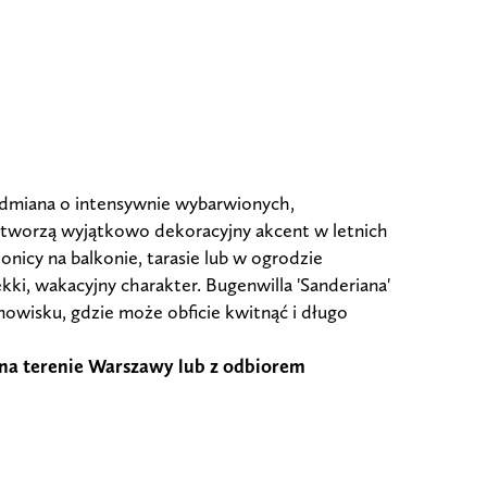
 odmiana o intensywnie wybarwionych,
 tworzą wyjątkowo dekoracyjny akcent w letnich
onicy na balkonie, tarasie lub w ogrodzie
ki, wakacyjny charakter. Bugenwilla 'Sanderiana'
anowisku, gdzie może obficie kwitnąć i długo
na terenie Warszawy lub z odbiorem