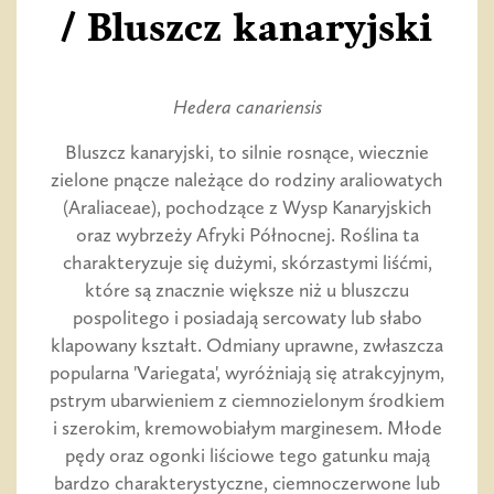
/ Bluszcz kanaryjski
Hedera canariensis
Bluszcz kanaryjski, to silnie rosnące, wiecznie
zielone pnącze należące do rodziny araliowatych
(Araliaceae), pochodzące z Wysp Kanaryjskich
oraz wybrzeży Afryki Północnej. Roślina ta
charakteryzuje się dużymi, skórzastymi liśćmi,
które są znacznie większe niż u bluszczu
pospolitego i posiadają sercowaty lub słabo
klapowany kształt. Odmiany uprawne, zwłaszcza
popularna 'Variegata', wyróżniają się atrakcyjnym,
pstrym ubarwieniem z ciemnozielonym środkiem
i szerokim, kremowobiałym marginesem. Młode
pędy oraz ogonki liściowe tego gatunku mają
bardzo charakterystyczne, ciemnoczerwone lub