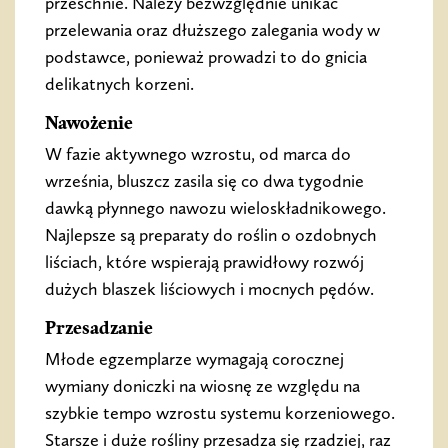
przeschnie. Należy bezwzględnie unikać
przelewania oraz dłuższego zalegania wody w
podstawce, ponieważ prowadzi to do gnicia
delikatnych korzeni.
Nawożenie
W fazie aktywnego wzrostu, od marca do
września, bluszcz zasila się co dwa tygodnie
dawką płynnego nawozu wieloskładnikowego.
Najlepsze są preparaty do roślin o ozdobnych
liściach, które wspierają prawidłowy rozwój
dużych blaszek liściowych i mocnych pędów.
Przesadzanie
Młode egzemplarze wymagają corocznej
wymiany doniczki na wiosnę ze względu na
szybkie tempo wzrostu systemu korzeniowego.
Starsze i duże rośliny przesadza się rzadziej, raz