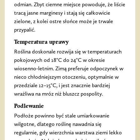
odmian. Zbyt ciemne miejsce powoduje, że liście
tracą jasne marginesy i stają się całkowicie
zielone, z kolei ostre słońce może je trwale
przypalić.
Temperatura uprawy
Roślina doskonale rozwija się w temperaturach
pokojowych od 18°C do 24°C w okresie
wiosenno-letnim. Zimą preferuje odpoczynek w
nieco chłodniejszym otoczeniu, optymalnie w
przedziale 12–15°C, i jest znacznie bardziej
wrażliwa na mróz niż bluszcz pospolity.
Podlewanie
Podłoże powinno być stale umiarkowanie
wilgotne, dlatego roślinę nawadnia się
regularnie, gdy wierzchnia warstwa ziemi lekko