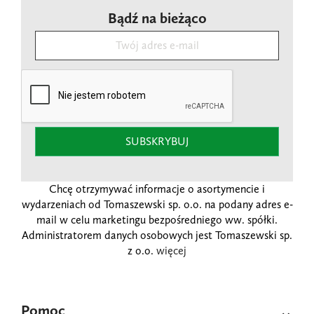
Bądź na bieżąco
SUBSKRYBUJ
Chcę otrzymywać informacje o asortymencie i
wydarzeniach od Tomaszewski sp. o.o. na podany adres e-
mail w celu marketingu bezpośredniego ww. spółki.
Administratorem danych osobowych jest Tomaszewski sp.
z o.o.
więcej
Pomoc