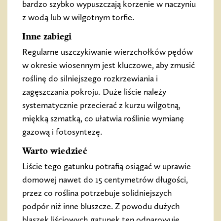
bardzo szybko wypuszczają korzenie w naczyniu
z wodą lub w wilgotnym torfie.
Inne zabiegi
Regularne uszczykiwanie wierzchołków pędów
w okresie wiosennym jest kluczowe, aby zmusić
roślinę do silniejszego rozkrzewiania i
zagęszczania pokroju. Duże liście należy
systematycznie przecierać z kurzu wilgotną,
miękką szmatką, co ułatwia roślinie wymianę
gazową i fotosyntezę.
Warto wiedzieć
Liście tego gatunku potrafią osiągać w uprawie
domowej nawet do 15 centymetrów długości,
przez co roślina potrzebuje solidniejszych
podpór niż inne bluszcze. Z powodu dużych
blaszek liściowych gatunek ten odparowuje