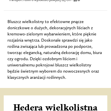
Bluszcz wielkolistny to efektowne pnącze
doniczkowe o dużych, dekoracyjnych liściach z
kremowo-zielonym wybarwieniem, które pięknie
rozjaśnia wnętrza. Doskonale sprawdzi się jako
roślina zwisająca lub prowadzona po podporze,
tworząc elegancką, naturalną dekorację domu, biura
czy ogrodu. Dzięki ozdobnym liściom i
uniwersalnemu pokrojowi bluszcz wielkolistny
będzie świetnym wyborem do nowoczesnych oraz
klasycznych aranżacji roślinnych.
Hedera wielkolistna