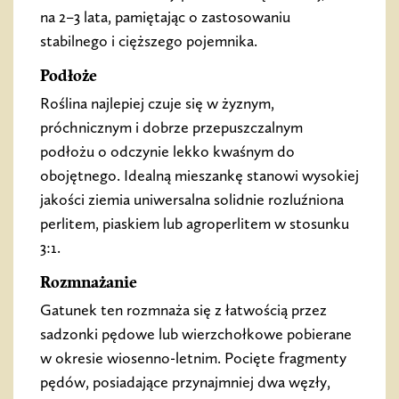
na 2–3 lata, pamiętając o zastosowaniu
stabilnego i cięższego pojemnika.
Podłoże
Roślina najlepiej czuje się w żyznym,
próchnicznym i dobrze przepuszczalnym
podłożu o odczynie lekko kwaśnym do
obojętnego. Idealną mieszankę stanowi wysokiej
jakości ziemia uniwersalna solidnie rozluźniona
perlitem, piaskiem lub agroperlitem w stosunku
3:1.
Rozmnażanie
Gatunek ten rozmnaża się z łatwością przez
sadzonki pędowe lub wierzchołkowe pobierane
w okresie wiosenno-letnim. Pocięte fragmenty
pędów, posiadające przynajmniej dwa węzły,