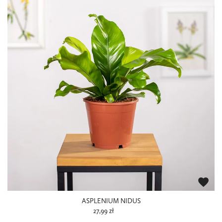
favorite
ASPLENIUM NIDUS
27,99 zł