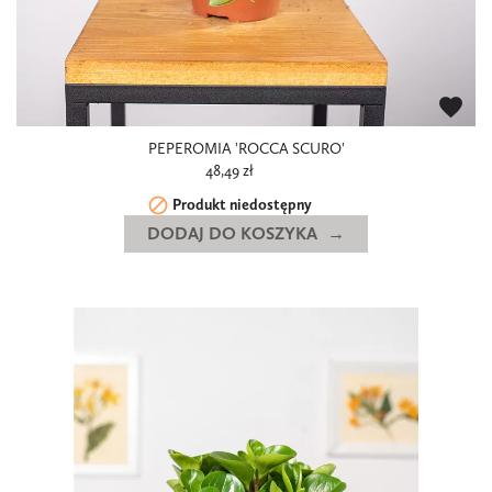
favorite
PEPEROMIA 'ROCCA SCURO'
48,49 zł

Produkt niedostępny
DODAJ DO KOSZYKA