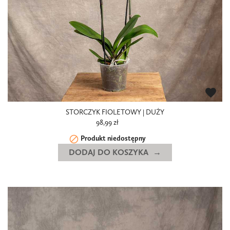
favorite
STORCZYK FIOLETOWY | DUŻY
98,99 zł

Produkt niedostępny
DODAJ DO KOSZYKA