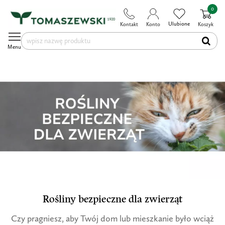
0
Ulubione
Kontakt
Konto
Koszyk
Menu
Rośliny bezpieczne dla zwierząt
Czy pragniesz, aby Twój dom lub mieszkanie było wciąż