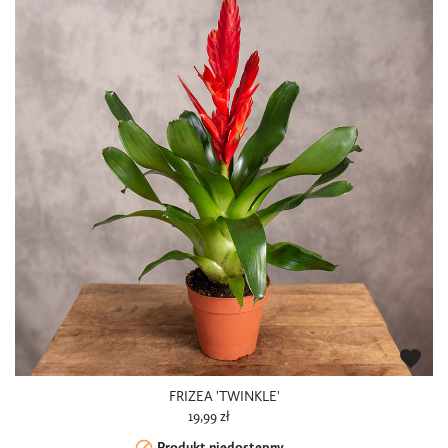
favorite
FRIZEA 'TWINKLE'
19,99 zł
Produkt niedostępny