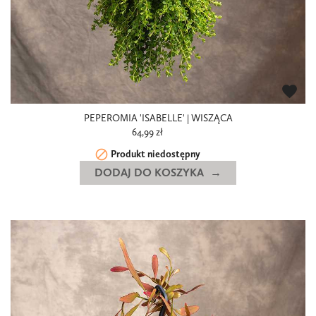
favorite
PEPEROMIA 'ISABELLE' | WISZĄCA
64,99 zł

Produkt niedostępny
DODAJ DO KOSZYKA