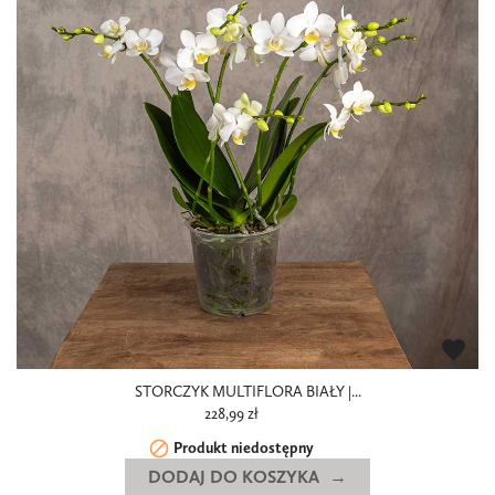
favorite
STORCZYK MULTIFLORA BIAŁY |...
228,99 zł

Produkt niedostępny
DODAJ DO KOSZYKA