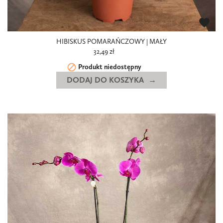
favorite
HIBISKUS POMARAŃCZOWY | MAŁY
32,49 zł

Produkt niedostępny
DODAJ DO KOSZYKA