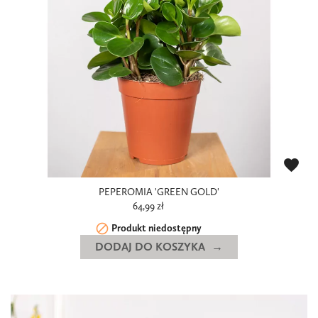
favorite
PEPEROMIA 'GREEN GOLD'
64,99 zł

Produkt niedostępny
DODAJ DO KOSZYKA