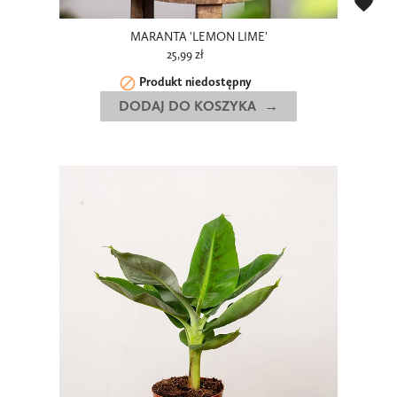
favorite
MARANTA 'LEMON LIME'
25,99 zł

Produkt niedostępny
DODAJ DO KOSZYKA