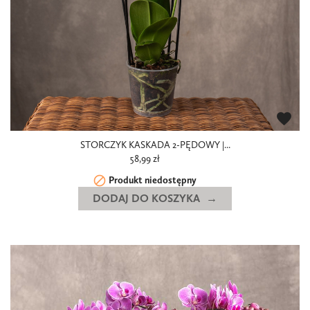
favorite
STORCZYK KASKADA 2-PĘDOWY |...
58,99 zł

Produkt niedostępny
DODAJ DO KOSZYKA