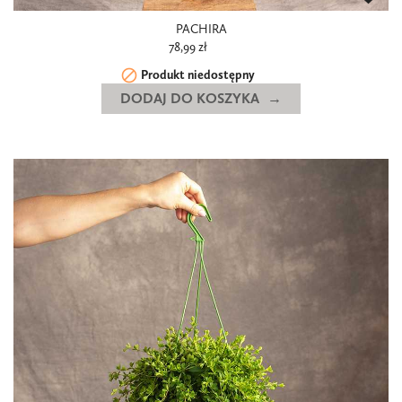
PACHIRA
78,99 zł

Produkt niedostępny
DODAJ DO KOSZYKA