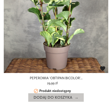
favorite
PEPEROMIA 'OBTIPAN BICOLOR'...
29,99 zł

Produkt niedostępny
DODAJ DO KOSZYKA