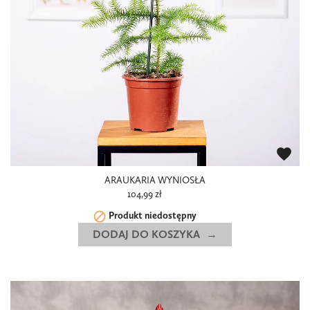
favorite
ARAUKARIA WYNIOSŁA
104,99 zł

Produkt niedostępny
DODAJ DO KOSZYKA