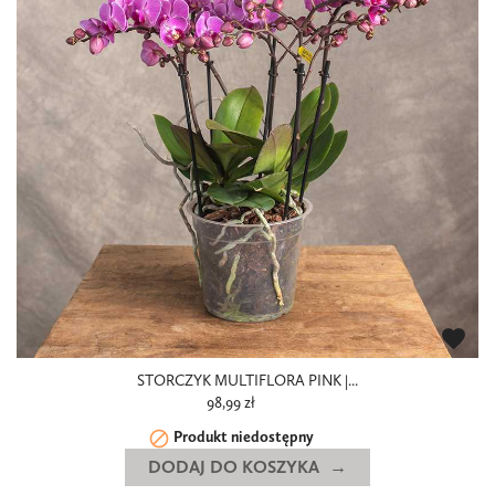
favorite
STORCZYK MULTIFLORA PINK |...
98,99 zł

Produkt niedostępny
DODAJ DO KOSZYKA