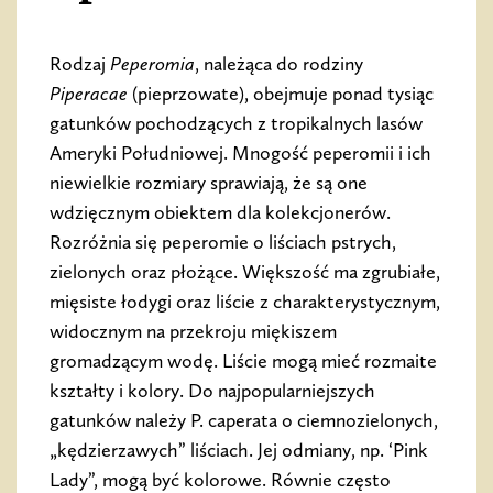
Rodzaj
Peperomia
, należąca do rodziny
Piperacae
(pieprzowate), obejmuje ponad tysiąc
gatunków pochodzących z tropikalnych lasów
Ameryki Południowej. Mnogość peperomii i ich
niewielkie rozmiary sprawiają, że są one
wdzięcznym obiektem dla kolekcjonerów.
Rozróżnia się peperomie o liściach pstrych,
zielonych oraz płożące. Większość ma zgrubiałe,
mięsiste łodygi oraz liście z charakterystycznym,
widocznym na przekroju miękiszem
gromadzącym wodę. Liście mogą mieć rozmaite
kształty i kolory. Do najpopularniejszych
gatunków należy P. caperata o ciemnozielonych,
„kędzierzawych” liściach. Jej odmiany, np. ‘Pink
Lady”, mogą być kolorowe. Równie często