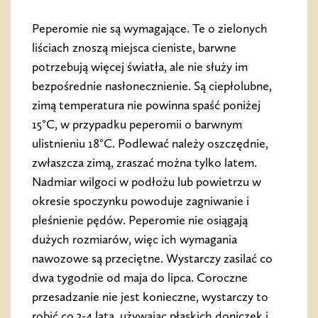
Peperomie nie są wymagające. Te o zielonych
liściach znoszą miejsca cieniste, barwne
potrzebują więcej światła, ale nie służy im
bezpośrednie nasłonecznienie. Są ciepłolubne,
zimą temperatura nie powinna spaść poniżej
15°C, w przypadku peperomii o barwnym
ulistnieniu 18°C. Podlewać należy oszczędnie,
zwłaszcza zimą, zraszać można tylko latem.
Nadmiar wilgoci w podłożu lub powietrzu w
okresie spoczynku powoduje zagniwanie i
pleśnienie pędów. Peperomie nie osiągają
dużych rozmiarów, więc ich wymagania
nawozowe są przeciętne. Wystarczy zasilać co
dwa tygodnie od maja do lipca. Coroczne
przesadzanie nie jest konieczne, wystarczy to
robić co 3-4 lata, używając płaskich doniczek i