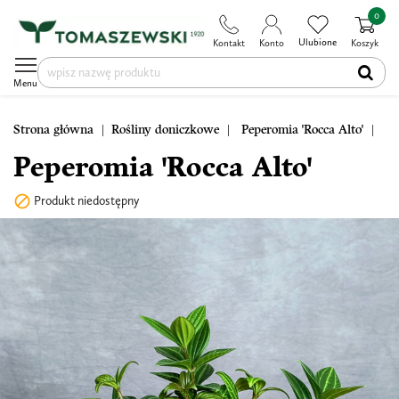
0
Ulubione
Kontakt
Konto
Koszyk
Menu
Strona główna
Rośliny doniczkowe
Peperomia 'Rocca Alto'
Peperomia 'Rocca Alto'

Produkt niedostępny