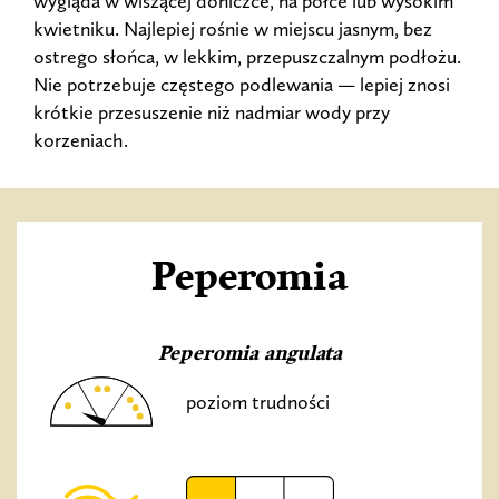
wygląda w wiszącej doniczce, na półce lub wysokim
kwietniku. Najlepiej rośnie w miejscu jasnym, bez
ostrego słońca, w lekkim, przepuszczalnym podłożu.
Nie potrzebuje częstego podlewania — lepiej znosi
krótkie przesuszenie niż nadmiar wody przy
korzeniach.
Peperomia
Peperomia angulata
poziom trudności