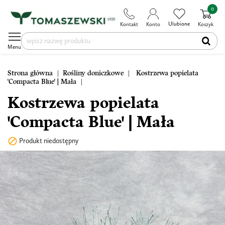
0
Ulubione
Kontakt
Konto
Koszyk
Menu
Strona główna
Rośliny doniczkowe
Kostrzewa popielata
'Compacta Blue' | Mała
Kostrzewa popielata
'Compacta Blue' | Mała

Produkt niedostępny