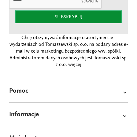
SUBSKRYBUJ
Chcę otrzymywać informacje o asortymencie i
wydarzeniach od Tomaszewski sp. o.o. na podany adres e-
mail w celu marketingu bezpośredniego ww. spółki.
Administratorem danych osobowych jest Tomaszewski sp.
z o.o.
więcej
Pomoc

Informacje
