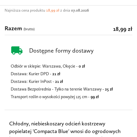
Najniższa cena produktu
18,99 zł
z dnia
07.08.2026
Razem
18,99 zł
(brutto)
local_shipping
Dostępne formy dostawy
Odbiór w sklepie: Warszawa, Okęcie -
0 zł
Dostawa: Kurier DPD -
21 zł
Dostawa: Kurier InPost -
21
zł
Dostawa Bezpośrednia - Tylko na terenie Warszawy
- 25 zł
Transport roślin o wysokości powyżej 125 cm -
99 zł
Chłodny, niebieskoszary odcień kostrzewy
popielatej 'Compacta Blue' wnosi do ogrodowych