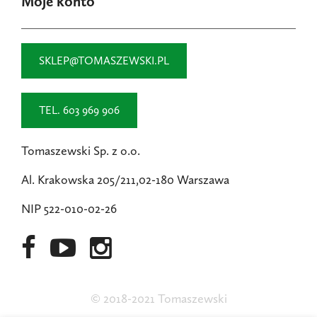
Moje konto
SKLEP@TOMASZEWSKI.PL
TEL. 603 969 906
Tomaszewski Sp. z o.o.
Al. Krakowska 205/211,02-180 Warszawa
NIP 522-010-02-26
© 2018-2021 Tomaszewski