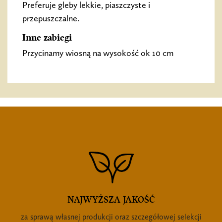
Preferuje gleby lekkie, piaszczyste i
przepuszczalne.
Inne zabiegi
Przycinamy wiosną na wysokość ok 10 cm
NAJWYŻSZA JAKOŚĆ
za sprawą własnej produkcji oraz szczegółowej selekcji