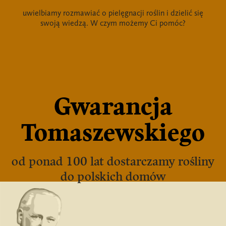
uwielbiamy rozmawiać o pielęgnacji roślin i dzielić się
swoją wiedzą. W czym możemy Ci pomóc?
Gwarancja
Tomaszewskiego
od ponad 100 lat dostarczamy rośliny
do polskich domów