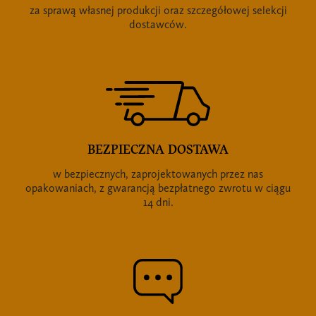
za sprawą własnej produkcji oraz szczegółowej selekcji
dostawców.
BEZPIECZNA DOSTAWA
w bezpiecznych, zaprojektowanych przez nas
opakowaniach, z gwarancją bezpłatnego zwrotu w ciągu
14 dni.