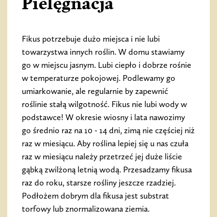
Pielęgnacja
Fikus potrzebuje dużo miejsca i nie lubi
towarzystwa innych roślin. W domu stawiamy
go w miejscu jasnym. Lubi ciepło i dobrze rośnie
w temperaturze pokojowej. Podlewamy go
umiarkowanie, ale regularnie by zapewnić
roślinie stałą wilgotność. Fikus nie lubi wody w
podstawce! W okresie wiosny i lata nawozimy
go średnio raz na 10 - 14 dni, zimą nie częściej niż
raz w miesiącu. Aby roślina lepiej się u nas czuła
raz w miesiącu należy przetrzeć jej duże liście
gąbką zwilżoną letnią wodą. Przesadzamy fikusa
raz do roku, starsze rośliny jeszcze rzadziej.
Podłożem dobrym dla fikusa jest substrat
torfowy lub znormalizowana ziemia.