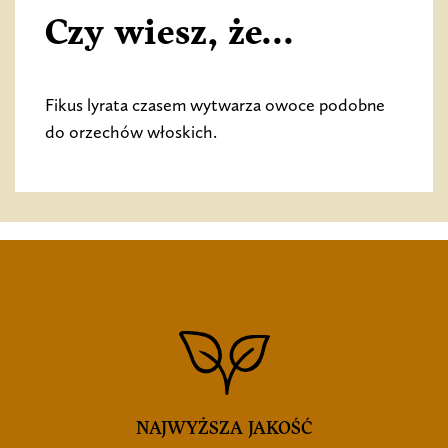
Czy wiesz, że...
Fikus lyrata czasem wytwarza owoce podobne
do orzechów włoskich.
NAJWYŻSZA JAKOŚĆ