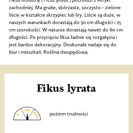
Fikus lirolistny (
Ficus lyrata
) pochodzi z Afryki
zachodniej. Ma grube, skórzaste, soczysto - zielone
liście w kształcie skrzypiec lub liry. Liście są duże, w
naszych warunkach dorastają do 30 cm długości i 25
cm szerokości. W naturze dorastają nawet do 60 cm
długości. Po przycięciu fikus ładnie się rozgałęzia i
jest bardzo dekoracyjny. Doskonale nadaje się do
biur i mieszkań. Roślina dwupędowa.
Fikus lyrata
poziom trudności