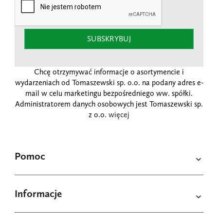
SUBSKRYBUJ
Chcę otrzymywać informacje o asortymencie i
wydarzeniach od Tomaszewski sp. o.o. na podany adres e-
mail w celu marketingu bezpośredniego ww. spółki.
Administratorem danych osobowych jest Tomaszewski sp.
z o.o.
więcej
Pomoc

Informacje
