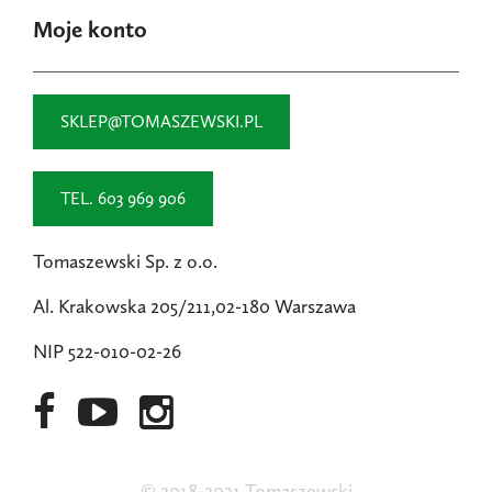
Moje konto
SKLEP@TOMASZEWSKI.PL
TEL. 603 969 906
Tomaszewski Sp. z o.o.
Al. Krakowska 205/211,02-180 Warszawa
NIP 522-010-02-26
© 2018-2021 Tomaszewski