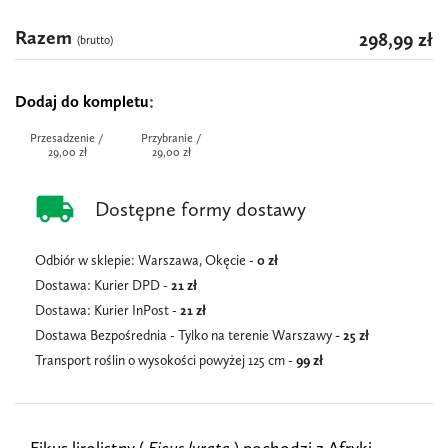
Razem
298,99 zł
(brutto)
Dodaj do kompletu
Przesadzenie /
Przybranie /
29,00 zł
29,00 zł
local_shipping
Dostępne formy dostawy
Odbiór w sklepie: Warszawa, Okęcie -
0 zł
Dostawa: Kurier DPD -
21 zł
Dostawa: Kurier InPost -
21
zł
Dostawa Bezpośrednia - Tylko na terenie Warszawy
- 25 zł
Transport roślin o wysokości powyżej 125 cm -
99 zł