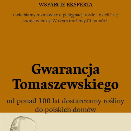
WSPARCIE EKSPERTA
uwielbiamy rozmawiać o pielęgnacji roślin i dzielić się
swoją wiedzą. W czym możemy Ci pomóc?
Gwarancja
Tomaszewskiego
od ponad 100 lat dostarczamy rośliny
do polskich domów