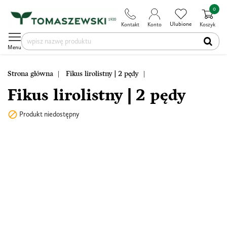
0
Ulubione
Kontakt
Konto
Koszyk
Menu
Strona główna
Fikus lirolistny | 2 pędy
Fikus lirolistny | 2 pędy

Produkt niedostępny