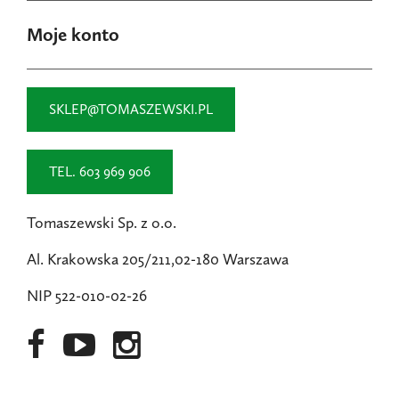
Moje konto
SKLEP@TOMASZEWSKI.PL
TEL. 603 969 906
Tomaszewski Sp. z o.o.
Al. Krakowska 205/211,02-180 Warszawa
NIP 522-010-02-26