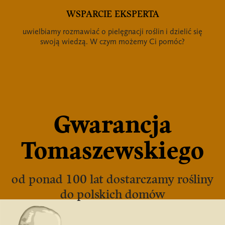
WSPARCIE EKSPERTA
uwielbiamy rozmawiać o pielęgnacji roślin i dzielić się
swoją wiedzą. W czym możemy Ci pomóc?
Gwarancja
Tomaszewskiego
od ponad 100 lat dostarczamy rośliny
do polskich domów