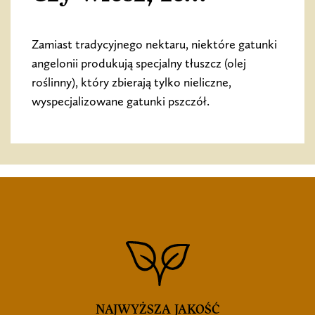
Zamiast tradycyjnego nektaru, niektóre gatunki
angelonii produkują specjalny tłuszcz (olej
roślinny), który zbierają tylko nieliczne,
wyspecjalizowane gatunki pszczół.
NAJWYŻSZA JAKOŚĆ