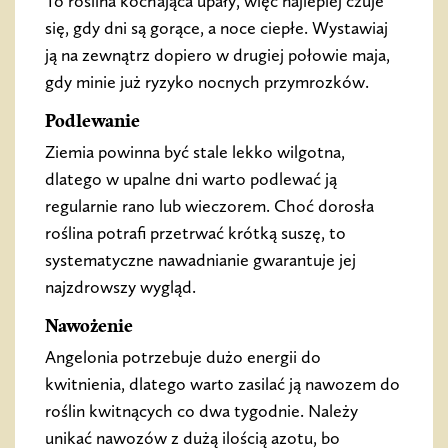
To roślina kochająca upały, więc najlepiej czuje
się, gdy dni są gorące, a noce ciepłe. Wystawiaj
ją na zewnątrz dopiero w drugiej połowie maja,
gdy minie już ryzyko nocnych przymrozków.
Podlewanie
Ziemia powinna być stale lekko wilgotna,
dlatego w upalne dni warto podlewać ją
regularnie rano lub wieczorem. Choć dorosła
roślina potrafi przetrwać krótką suszę, to
systematyczne nawadnianie gwarantuje jej
najzdrowszy wygląd.
Nawożenie
Angelonia potrzebuje dużo energii do
kwitnienia, dlatego warto zasilać ją nawozem do
roślin kwitnących co dwa tygodnie. Należy
unikać nawozów z dużą ilością azotu, bo