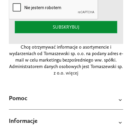
SUBSKRYBUJ
Chcę otrzymywać informacje o asortymencie i
wydarzeniach od Tomaszewski sp. o.o. na podany adres e-
mail w celu marketingu bezpośredniego ww. spółki.
Administratorem danych osobowych jest Tomaszewski sp.
z o.o.
więcej
Pomoc

Informacje
